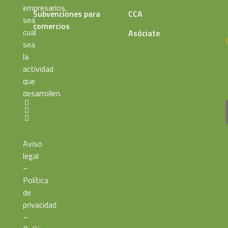
empresarios,
Subvenciones para
CCA
sea
comercios
cual
Asóciate
sea
la
actividad
que
desarrollen.
Aviso
legal
–
Política
de
privacidad
–