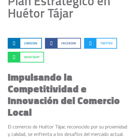
Plan Estratégico en
Huétor Tájar
LINKEDIN
FACEBOOK
TWITTER
WHATSAPP
Impulsando la
Competitividad e
Innovación del Comercio
Local
El comercio de Huétor Tájar, reconocido por su proximidad
y calidad, se enfrenta a los desafíos del mercado actual.