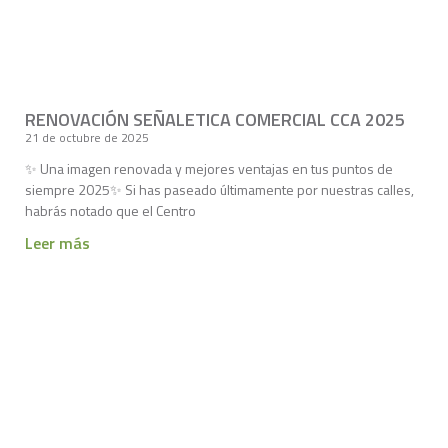
RENOVACIÓN SEÑALETICA COMERCIAL CCA 2025
21 de octubre de 2025
✨ Una imagen renovada y mejores ventajas en tus puntos de
siempre 2025✨ Si has paseado últimamente por nuestras calles,
habrás notado que el Centro
Leer más