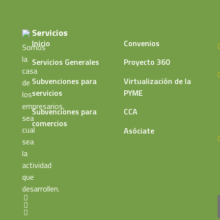
Servicios
Inicio
Convenios
Somos
la
Servicios Generales
Proyecto 360
casa
Subvenciones para
Virtualización de la
de
servicios
PYME
los
empresarios,
Subvenciones para
CCA
sea
comercios
cual
Asóciate
sea
la
actividad
que
desarrollen.