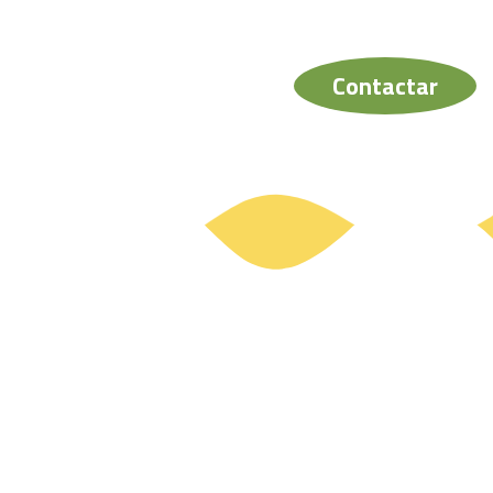
comerciantes y
empresarios de la
mancomunidad”
Contactar