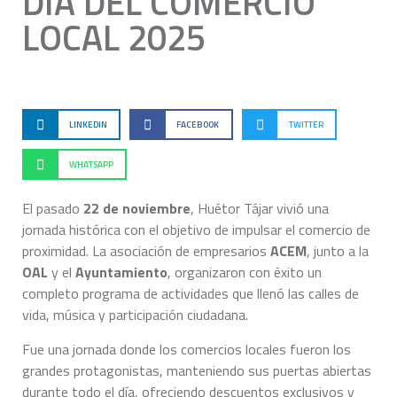
DÍA DEL COMERCIO
LOCAL 2025
LINKEDIN
FACEBOOK
TWITTER
WHATSAPP
El pasado
22 de noviembre
, Huétor Tájar vivió una
jornada histórica con el objetivo de impulsar el comercio de
proximidad. La asociación de empresarios
ACEM
, junto a la
OAL
y el
Ayuntamiento
, organizaron con éxito un
completo programa de actividades que llenó las calles de
vida, música y participación ciudadana.
Fue una jornada donde los comercios locales fueron los
grandes protagonistas, manteniendo sus puertas abiertas
durante todo el día, ofreciendo descuentos exclusivos y