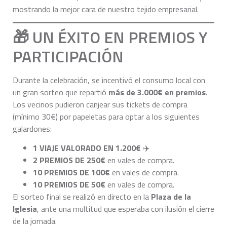
mostrando la mejor cara de nuestro tejido empresarial.
🎁 UN ÉXITO EN PREMIOS Y
PARTICIPACIÓN
Durante la celebración, se incentivó el consumo local con
un gran sorteo que repartió
más de 3.000€ en premios
.
Los vecinos pudieron canjear sus tickets de compra
(mínimo 30€) por papeletas para optar a los siguientes
galardones:
1 VIAJE VALORADO EN 1.200€
✈️
2 PREMIOS DE 250€
en vales de compra.
10 PREMIOS DE 100€
en vales de compra.
10 PREMIOS DE 50€
en vales de compra.
El sorteo final se realizó en directo en la
Plaza de la
Iglesia
, ante una multitud que esperaba con ilusión el cierre
de la jornada.