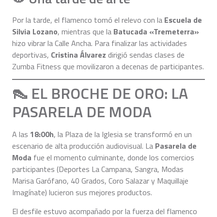
Por la tarde, el flamenco tomó el relevo con la
Escuela de
Silvia Lozano
, mientras que la
Batucada «Tremeterra»
hizo vibrar la Calle Ancha. Para finalizar las actividades
deportivas,
Cristina Álvarez
dirigió sendas clases de
Zumba Fitness que movilizaron a decenas de participantes.
👠 EL BROCHE DE ORO: LA
PASARELA DE MODA
A las
18:00h
, la Plaza de la Iglesia se transformó en un
escenario de alta producción audiovisual. La
Pasarela de
Moda
fue el momento culminante, donde los comercios
participantes (Deportes La Campana, Sangra, Modas
Marisa Garófano, 40 Grados, Coro Salazar y Maquillaje
Imagínate) lucieron sus mejores productos.
El desfile estuvo acompañado por la fuerza del flamenco