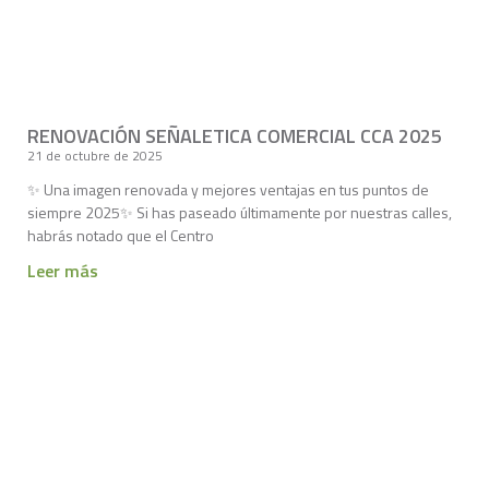
RENOVACIÓN SEÑALETICA COMERCIAL CCA 2025
21 de octubre de 2025
✨ Una imagen renovada y mejores ventajas en tus puntos de
siempre 2025✨ Si has paseado últimamente por nuestras calles,
habrás notado que el Centro
Leer más