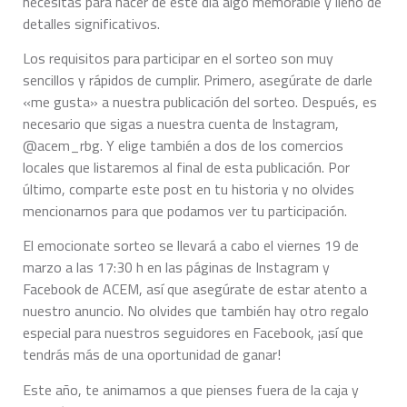
necesitas para hacer de este día algo memorable y lleno de
detalles significativos.
Los requisitos para participar en el sorteo son muy
sencillos y rápidos de cumplir. Primero, asegúrate de darle
«me gusta» a nuestra publicación del sorteo. Después, es
necesario que sigas a nuestra cuenta de Instagram,
@acem_rbg. Y elige también a dos de los comercios
locales que listaremos al final de esta publicación. Por
último, comparte este post en tu historia y no olvides
mencionarnos para que podamos ver tu participación.
El emocionate sorteo se llevará a cabo el viernes 19 de
marzo a las 17:30 h en las páginas de Instagram y
Facebook de ACEM, así que asegúrate de estar atento a
nuestro anuncio. No olvides que también hay otro regalo
especial para nuestros seguidores en Facebook, ¡así que
tendrás más de una oportunidad de ganar!
Este año, te animamos a que pienses fuera de la caja y