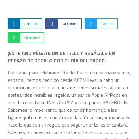
LINKEDIN
FACEBOOK
TWITTER
WHATSAPP
¡ESTE AÑO PÉGATE UN DETALLE Y REGÁLALE UN
PEDAZO DE REGALO POR EL DÍA DEL PADRE!
Este año, para celebrar el Día del Padre de una manera muy
especial, hemos decidido desde
ACEM
llevar a cabo un
emocionante sorteo en nuestras redes sociales. Vamos a
sortear dos increíbles regalos: un par de Apple AirPods en
nuestra cuenta de INSTAGRAM y otro par en FACEBOOK.
Sabemos lo importante que es rendir homenaje a las
figuras paternas en nuestros vidas. Y qué mejor manera de
hacerlo que con un regalo que seguramente les encantará.
Además, en nuestro comercio local, tenemos todo lo que