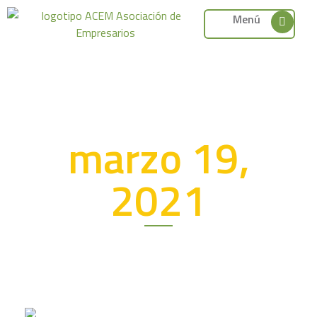
Menú
marzo 19,
2021