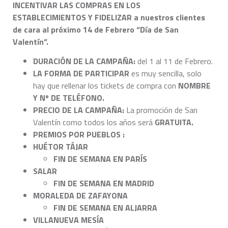
INCENTIVAR LAS COMPRAS EN LOS
ESTABLECIMIENTOS Y FIDELIZAR
a nuestros clientes
de cara al próximo 14 de Febrero “Día de San
Valentín”.
DURACIÓN DE LA CAMPAÑA:
del 1 al 11 de Febrero.
LA FORMA DE PARTICIPAR
es muy sencilla, solo
hay que rellenar los tickets de compra con
NOMBRE
Y Nº DE TELÉFONO.
PRECIO DE LA CAMPAÑA:
La promoción de San
Valentín como todos los años será
GRATUITA.
PREMIOS POR PUEBLOS :
HUÉTOR TÁJAR
FIN DE SEMANA EN PARÍS
SALAR
FIN DE SEMANA EN MADRID
MORALEDA DE ZAFAYONA
FIN DE SEMANA EN ALJARRA
VILLANUEVA MESÍA