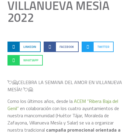
VILLANUEVA MESÍA
2022
LINKEDIN
FACEBOOK
TWITTER
WHATSAPP
💘🤗¡CELEBRA LA SEMANA DEL AMOR EN VILLANUEVA
MESÍA! 💘🤗
Como los últimos años, desde la
ACEM “Ribera Baja del
Genil”
en colaboración con los cuatro ayuntamientos de
nuestra mancomunidad (Huétor Tájar, Moraleda de
Zafayona, Villanueva Mesía y Salar) se va a organizar
nuestra tradicional
campaña promocional orientada a