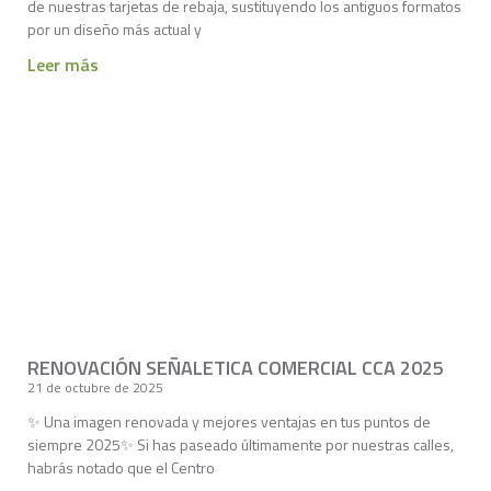
de nuestras tarjetas de rebaja, sustituyendo los antiguos formatos
por un diseño más actual y
Leer más
RENOVACIÓN SEÑALETICA COMERCIAL CCA 2025
21 de octubre de 2025
✨ Una imagen renovada y mejores ventajas en tus puntos de
siempre 2025✨ Si has paseado últimamente por nuestras calles,
habrás notado que el Centro