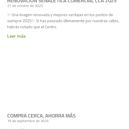
RENOVACIÓN SEÑALETICA COMERCIAL CCA 2025
21 de octubre de 2025
✨ Una imagen renovada y mejores ventajas en tus puntos de
siempre 2025✨ Si has paseado últimamente por nuestras calles,
habrás notado que el Centro
Leer más
COMPRA CERCA, AHORRA MÁS
19 de septiembre de 2025