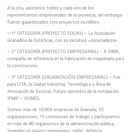
A la cita, asistimos todos y cada uno de los
representantes empresariales de la provincia, sin embargo
fueron galardonados tres proyectos increíbles:
✨1º CATEGORÍA (PROYECTO SOCIAL) – La Asociación
Granadina de Estéticas, con su iniciativa «dona belleza»
✨2º CATEGORÍA (PROYECTO EMPRESARIAL) – A SIMA,
compañía de referencia en la fabricación de maquinaria para
la construcción.
✨3º CATEGORÍA (ORGANIZACIÓN EMPRESARIAL) – Fue
para CITA, la Ciudad Industrial, Tecnológica y Área de
Innovación de Escúzar, futuro epicentro de la instalación
IFMIF – DONES.
Somos más de 10.000 empresas de Granada, 55
organizaciones, 15 comisiones de trabajo y participamos
en más de 80 organismos de la administración pública,
teniendo un mayor compromiso, unión, defensa,