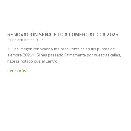
RENOVACIÓN SEÑALETICA COMERCIAL CCA 2025
21 de octubre de 2025
✨ Una imagen renovada y mejores ventajas en tus puntos de
siempre 2025✨ Si has paseado últimamente por nuestras calles,
habrás notado que el Centro
Leer más