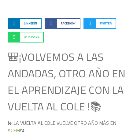
LINKEDIN
FACEBOOK
TWITTER
WHATSAPP
🎒¡VOLVEMOS A LAS
ANDADAS, OTRO AÑO EN
EL APRENDIZAJE CON LA
VUELTA AL COLE !📚
💫¡LA VUELTA AL COLE VUELVE OTRO AÑO MÁS EN
ACEM
!💫