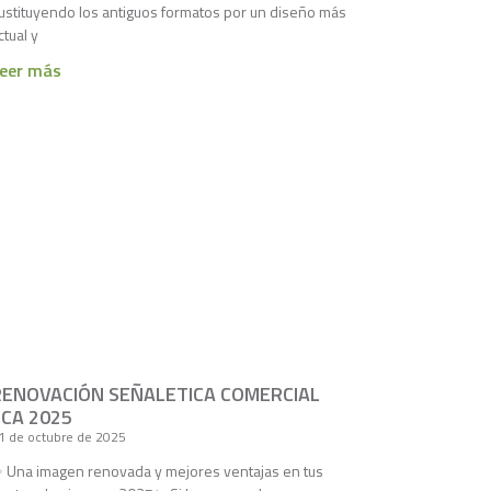
ustituyendo los antiguos formatos por un diseño más
ctual y
eer más
RENOVACIÓN SEÑALETICA COMERCIAL
CCA 2025
1 de octubre de 2025
 Una imagen renovada y mejores ventajas en tus