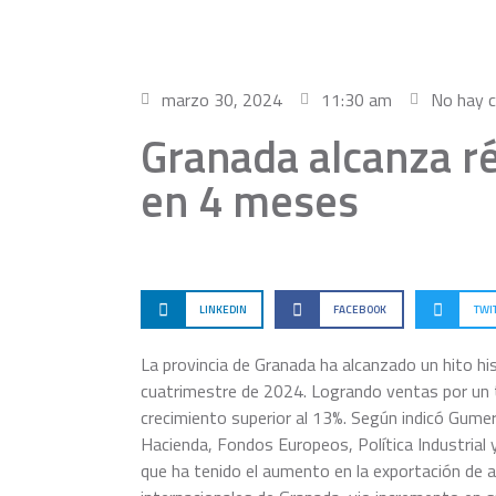
marzo 30, 2024
11:30 am
No hay 
Granada alcanza r
en 4 meses
LINKEDIN
FACEBOOK
TWI
La provincia de Granada ha alcanzado un hito hi
cuatrimestre de 2024. Logrando ventas por un 
crecimiento superior al 13%. Según indicó Gume
Hacienda, Fondos Europeos, Política Industrial 
que ha tenido el aumento en la exportación de a