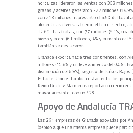
hortalizas lideraron las ventas con 363 millones
grasas y aceites generaron 227 millones (14.9%, 
con 213 millones, representó el 6.5% del total a
alimenticias diversas fueron el tercer sector, 
12.6%). Las frutas, con 77 millones (5.1%, una 
hierro y acero (61 millones, 4% y aumento del 5.
también se destacaron.
Granada exporta hacia tres continentes, con Al
millones (15.8% y un leve aumento del 0.6%). Fr
disminución del 6.8%), seguido de Países Bajos (1
Estados Unidos también están entre los princip
Reino Unido y Marruecos reportaron crecimiento
mayor aumento, con un 42%.
Apoyo de Andalucía T
Las 261 empresas de Granada apoyadas por And
(debido a que una misma empresa puede participa