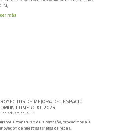
CEM,
eer más
PROYECTOS DE MEJORA DEL ESPACIO
COMÚN COMERCIAL 2025
1 de octubre de 2025
urante el transcurso de la campaña, procedimos a la
enovación de nuestras tarjetas de rebaja,