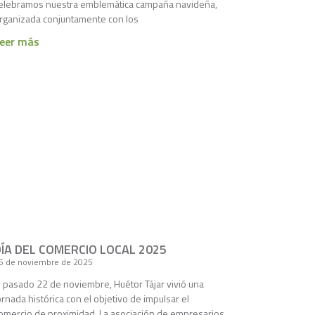
elebramos nuestra emblemática campaña navideña,
rganizada conjuntamente con los
eer más
DÍA DEL COMERCIO LOCAL 2025
5 de noviembre de 2025
l pasado 22 de noviembre, Huétor Tájar vivió una
ornada histórica con el objetivo de impulsar el
omercio de proximidad. La asociación de empresarios