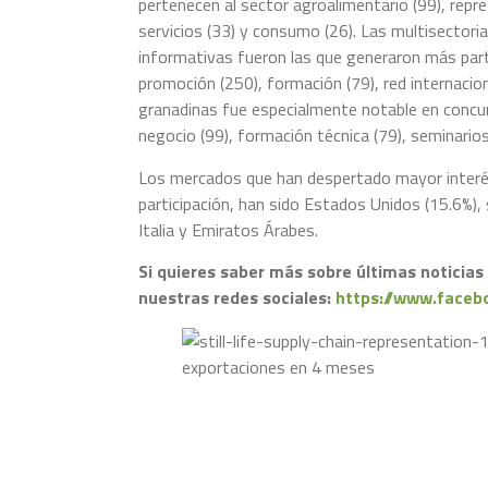
pertenecen al sector agroalimentario (99), repre
servicios (33) y consumo (26). Las multisectori
informativas fueron las que generaron más part
promoción (250), formación (79), red internacion
granadinas fue especialmente notable en concur
negocio (99), formación técnica (79), seminarios
Los mercados que han despertado mayor interé
participación, han sido Estados Unidos (15.6%),
Italia y Emiratos Árabes.
Si quieres saber más sobre últimas noticia
nuestras redes sociales:
https://www.face