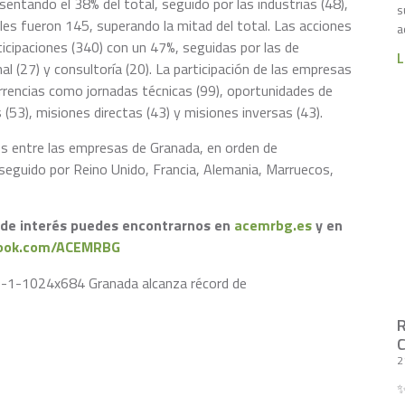
sentando el 38% del total, seguido por las industrias (48),
s
ales fueron 145, superando la mitad del total. Las acciones
a
icipaciones (340) con un 47%, seguidas por las de
L
al (27) y consultoría (20). La participación de las empresas
rencias como jornadas técnicas (99), oportunidades de
 (53), misiones directas (43) y misiones inversas (43).
s entre las empresas de Granada, en orden de
 seguido por Reino Unido, Francia, Alemania, Marruecos,
s de interés puedes encontrarnos en
acemrbg.es
y en
book.com/ACEMRBG
2
✨