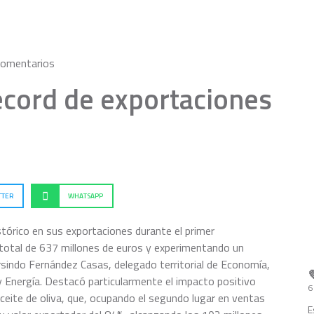
comentarios
écord de exportaciones
TTER
WHATSAPP
stórico en sus exportaciones durante el primer
total de 637 millones de euros y experimentando un
rsindo Fernández Casas, delegado territorial de Economía,
y Energía. Destacó particularmente el impacto positivo
6
ceite de oliva, que, ocupando el segundo lugar en ventas
E