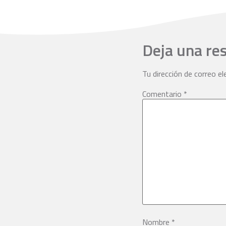
Deja una re
Tu dirección de correo el
Comentario
*
Nombre
*