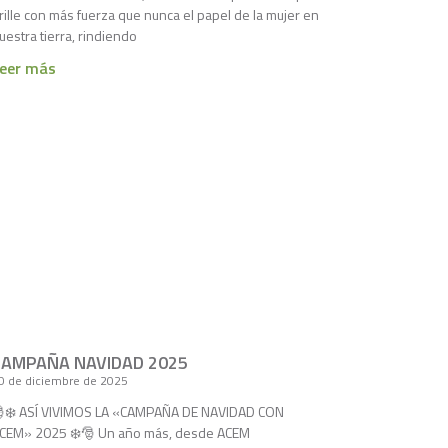
rille con más fuerza que nunca el papel de la mujer en
uestra tierra, rindiendo
eer más
CAMPAÑA NAVIDAD 2025
0 de diciembre de 2025
❄️ ASÍ VIVIMOS LA «CAMPAÑA DE NAVIDAD CON
CEM» 2025 ❄️🎅 Un año más, desde ACEM