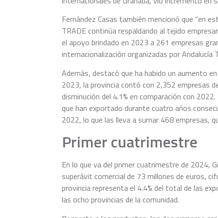
internacionales de Granada, vio incremento en s
Fernández Casas también mencionó que “en este
TRADE continúa respaldando al tejido empresaria
el apoyo brindado en 2023 a 261 empresas grana
internacionalización organizadas por Andalucía
Además, destacó que ha habido un aumento en 
2023, la provincia contó con 2,352 empresas de
disminución del 4.1% en comparación con 2022. D
que han exportado durante cuatro años consecu
2022, lo que las lleva a sumar 468 empresas, q
Primer cuatrimestre
En lo que va del primer cuatrimestre de 2024, 
superávit comercial de 73 millones de euros, ci
provincia representa el 4.4% del total de las ex
las ocho provincias de la comunidad.