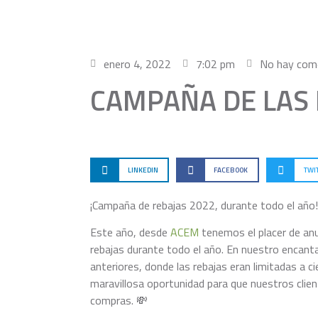
enero 4, 2022
7:02 pm
No hay com
CAMPAÑA DE LAS 
LINKEDIN
FACEBOOK
TWI
¡Campaña de rebajas 2022, durante todo el año!
Este año, desde
ACEM
tenemos el placer de anu
rebajas durante todo el año. En nuestro encanta
anteriores, donde las rebajas eran limitadas a 
maravillosa oportunidad para que nuestros cli
compras. 💸