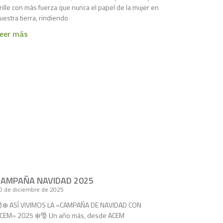
rille con más fuerza que nunca el papel de la mujer en
uestra tierra, rindiendo
eer más
CAMPAÑA NAVIDAD 2025
0 de diciembre de 2025
❄️ ASÍ VIVIMOS LA «CAMPAÑA DE NAVIDAD CON
CEM» 2025 ❄️🎅 Un año más, desde ACEM