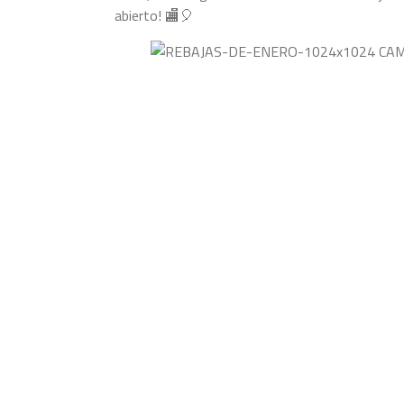
abierto! 🏬🎈