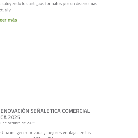
ustituyendo los antiguos formatos por un diseño más
ctual y
eer más
RENOVACIÓN SEÑALETICA COMERCIAL
CCA 2025
1 de octubre de 2025
 Una imagen renovada y mejores ventajas en tus