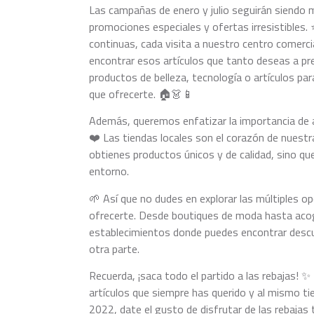
Las campañas de enero y julio seguirán siendo 
promociones especiales y ofertas irresistibles. 
continuas, cada visita a nuestro centro comerc
encontrar esos artículos que tanto deseas a pre
productos de belleza, tecnología o artículos par
que ofrecerte. 🏠👗📱
Además, queremos enfatizar la importancia de
❤️ Las tiendas locales son el corazón de nuestr
obtienes productos únicos y de calidad, sino qu
entorno.
🌱 Así que no dudes en explorar las múltiples 
ofrecerte. Desde boutiques de moda hasta acog
establecimientos donde puedes encontrar desc
otra parte.
Recuerda, ¡saca todo el partido a las rebajas! 
artículos que siempre has querido y al mismo t
2022, date el gusto de disfrutar de las rebajas