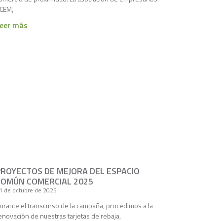
CEM,
eer más
PROYECTOS DE MEJORA DEL ESPACIO
COMÚN COMERCIAL 2025
1 de octubre de 2025
urante el transcurso de la campaña, procedimos a la
enovación de nuestras tarjetas de rebaja,