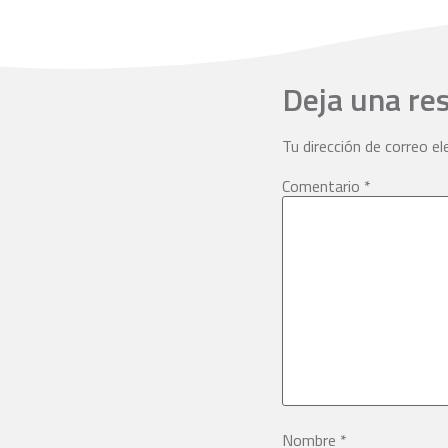
Deja una re
Tu dirección de correo el
Comentario
*
Nombre
*