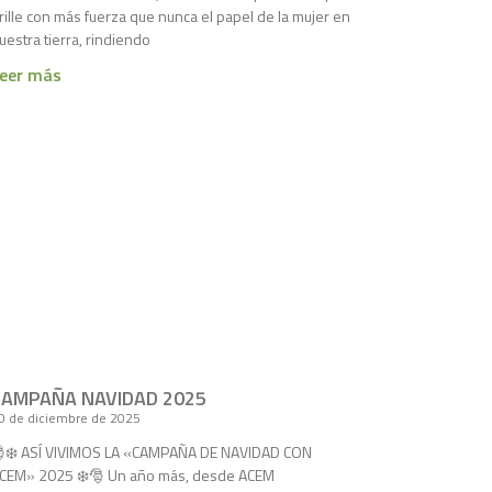
rille con más fuerza que nunca el papel de la mujer en
uestra tierra, rindiendo
eer más
CAMPAÑA NAVIDAD 2025
0 de diciembre de 2025
❄️ ASÍ VIVIMOS LA «CAMPAÑA DE NAVIDAD CON
CEM» 2025 ❄️🎅 Un año más, desde ACEM