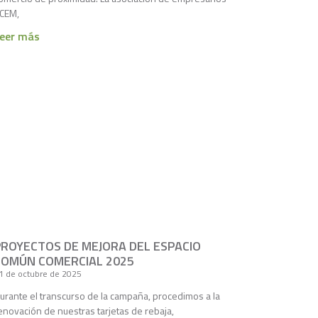
CEM,
eer más
PROYECTOS DE MEJORA DEL ESPACIO
COMÚN COMERCIAL 2025
1 de octubre de 2025
urante el transcurso de la campaña, procedimos a la
enovación de nuestras tarjetas de rebaja,