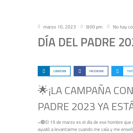
marzo 10, 2023
8:00 pm
No hay c
DÍA DEL PADRE 20
LINKEDIN
FACEBOOK
TWI
🌟¡LA CAMPAÑA CON
PADRE 2023 YA ESTÁ
«🔵El 19 de marzo es el día de ese hombre que
ayudó a levantarme cuando me caía y me enseñ