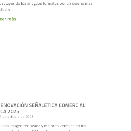
ustituyendo los antiguos formatos por un diseño más
ctual y
eer más
RENOVACIÓN SEÑALETICA COMERCIAL
CCA 2025
1 de octubre de 2025
 Una imagen renovada y mejores ventajas en tus