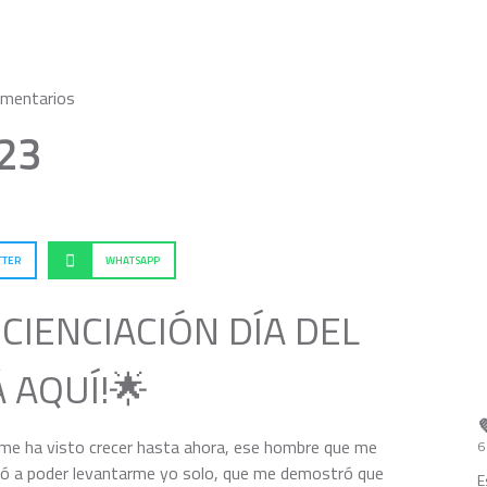
omentarios
23
TTER
WHATSAPP
CIENCIACIÓN DÍA DEL
 AQUÍ!🌟
 me ha visto crecer hasta ahora, ese hombre que me
6
ó a poder levantarme yo solo, que me demostró que
E