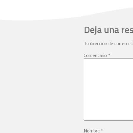
Deja una re
Tu dirección de correo el
Comentario
*
Nombre
*