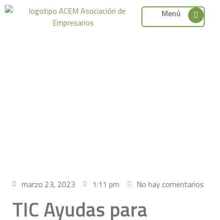
Menú
marzo 23, 2023
1:11 pm
No hay comentarios
TIC Ayudas para