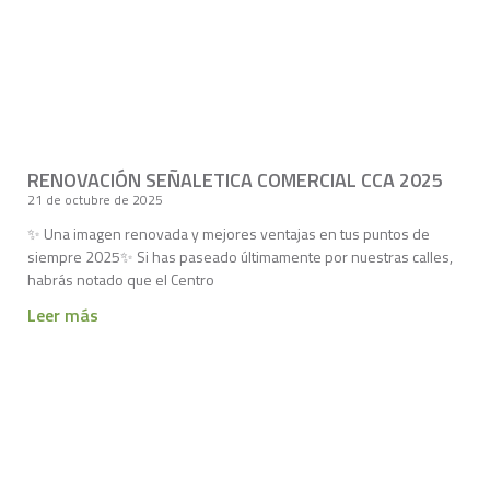
RENOVACIÓN SEÑALETICA COMERCIAL CCA 2025
21 de octubre de 2025
✨ Una imagen renovada y mejores ventajas en tus puntos de
siempre 2025✨ Si has paseado últimamente por nuestras calles,
habrás notado que el Centro
Leer más