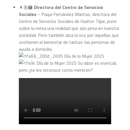
👩🏼‍🏫
Directora del Centro de Servicios
Sociales
– Paqui Fernández Mantas, directora del
Centro de Servicios Sociales de Huétor Tájar, pone
sobre la mesa una realidad que aún pesa en nuestra
sociedad. Pero también alza la voz por aquellas que
sostienen el bienestar de tantas: las personas de
ayuda a domicilio.
Su labor es esencial,
pero ¿se les reconoce como merecen?