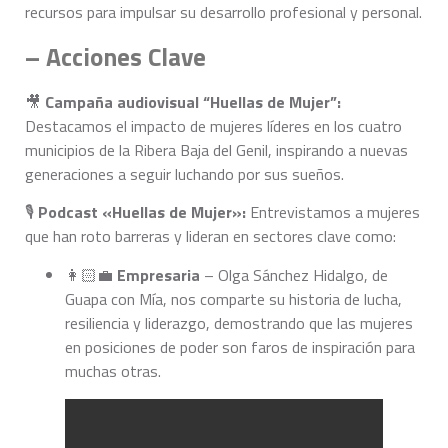
recursos para impulsar su desarrollo profesional y personal.
– Acciones Clave
🎥
Campaña audiovisual “Huellas de Mujer”:
Destacamos el impacto de mujeres líderes en los cuatro
municipios de la Ribera Baja del Genil, inspirando a nuevas
generaciones a seguir luchando por sus sueños.
🎙️
Podcast «Huellas de Mujer»:
Entrevistamos a mujeres
que han roto barreras y lideran en sectores clave como:
👩🏻‍💼
Empresaria
– Olga Sánchez Hidalgo, de
Guapa con Mía, nos comparte su historia de lucha,
resiliencia y liderazgo, demostrando que las mujeres
en posiciones de poder son faros de inspiración para
muchas otras.