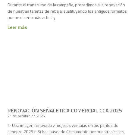
Durante el transcurso de la campaña, procedimos a la renovación
de nuestras tarjetas de rebaja, sustituyendo los antiguos formatos
por un diseño más actual y
Leer más
RENOVACIÓN SEÑALETICA COMERCIAL CCA 2025
21 de octubre de 2025
✨ Una imagen renovada y mejores ventajas en tus puntos de
siempre 2025✨ Si has paseado últimamente por nuestras calles,