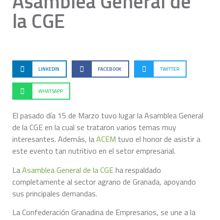
Asamblea General de
la CGE
LINKEDIN
FACEBOOK
TWITTER
WHATSAPP
El pasado día 15 de Marzo tuvo lugar la Asamblea General
de la CGE en la cual se trataron varios temas muy
interesantes. Además, la
ACEM
tuvo el honor de asistir a
este evento tan nutritivo en el setor empresarial.
La
Asamblea General de la CGE
ha respaldado
completamente al sector agrario de Granada, apoyando
sus principales demandas.
La Confederación Granadina de Empresarios, se une a la