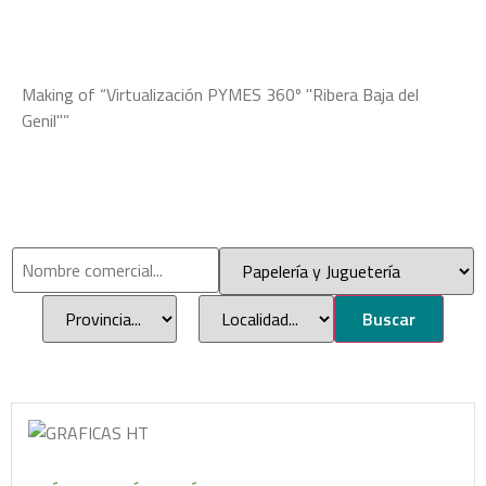
Making of “Virtualización PYMES 360º "Ribera Baja del
Genil"”
Buscar