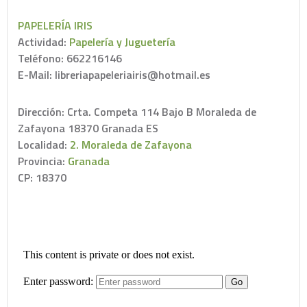
PAPELERÍA IRIS
Actividad:
Papelería y Juguetería
Teléfono: 662216146
E-Mail: libreriapapeleriairis@hotmail.es
Dirección: Crta. Competa 114 Bajo B Moraleda de
Zafayona 18370 Granada ES
Localidad:
2. Moraleda de Zafayona
Provincia:
Granada
CP: 18370