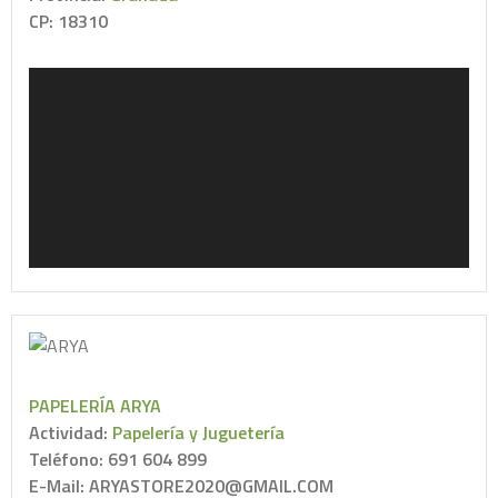
CP: 18310
PAPELERÍA ARYA
Actividad:
Papelería y Juguetería
Teléfono: 691 604 899
E-Mail: ARYASTORE2020@GMAIL.COM