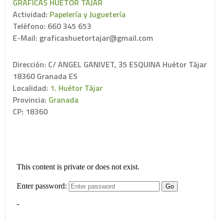
GRÁFICAS HUÉTOR TÁJAR
Actividad:
Papelería y Juguetería
Teléfono: 660 345 653
E-Mail: graficashuetortajar@gmail.com
Dirección: C/ ANGEL GANIVET, 35 ESQUINA Huétor Tájar
18360 Granada ES
Localidad:
1. Huétor Tájar
Provincia:
Granada
CP: 18360