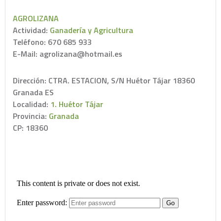
AGROLIZANA
Actividad:
Ganadería y Agricultura
Teléfono: 670 685 933
E-Mail: agrolizana@hotmail.es
Dirección: CTRA. ESTACION, S/N Huétor Tájar 18360
Granada ES
Localidad:
1. Huétor Tájar
Provincia:
Granada
CP: 18360