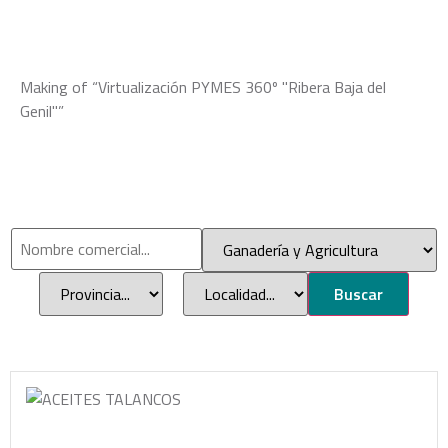
Making of “Virtualización PYMES 360º "Ribera Baja del
Genil"”
Buscar