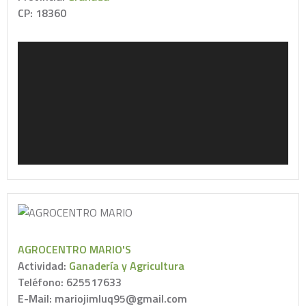
CP: 18360
AGROCENTRO MARIO'S
Actividad:
Ganadería y Agricultura
Teléfono: 625517633
E-Mail: mariojimluq95@gmail.com