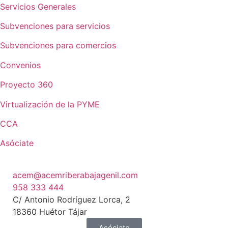
Servicios Generales
Subvenciones para servicios
Subvenciones para comercios
Convenios
Proyecto 360
Virtualización de la PYME
CCA
Asóciate
acem@acemriberabajagenil.com
958 333 444
C/ Antonio Rodríguez Lorca, 2
18360 Huétor Tájar
Asóciate