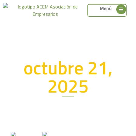
Menú
octubre 21,
2025