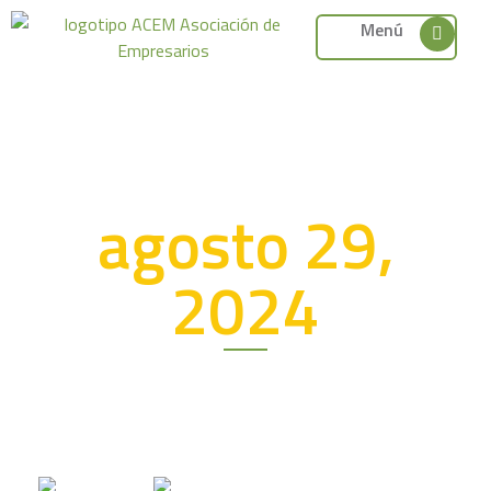
Menú
agosto 29,
2024