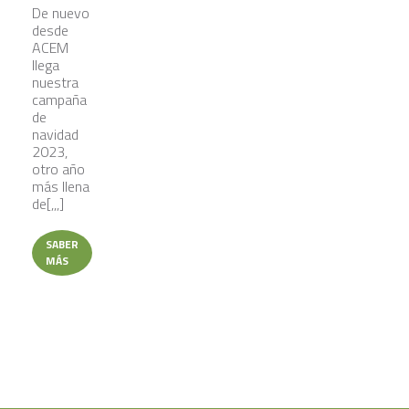
De nuevo
desde
ACEM
llega
nuestra
campaña
de
navidad
2023,
otro año
más llena
de[,,,]
SABER
MÁS