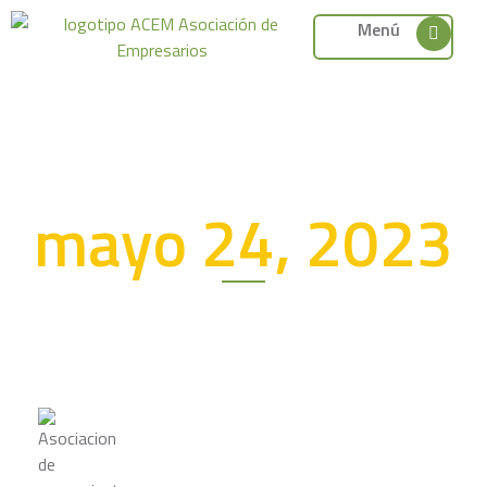
Menú
mayo 24, 2023