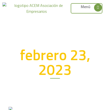
Menú
febrero 23,
2023